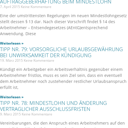
AUFTRAGGEBERHAFTUNG BEIM MINDESTLOHN
7. April 2015
Keine Kommentare
Eine der umstrittensten Regelungen im neuen Mindestlohngesetz
stellt dessen § 13 dar. Nach dieser Vorschrift findet § 14 des
Arbeitnehmer – Entsendegesetzes (AEntG)entsprechend
Anwendung. Diese
Weiterlesen »
TIPP NR. 79: VORSORGLICHE URLAUBSGEWÄHRUNG
BEI UNWIRKSAMKEIT DER KÜNDIGUNG
19. März 2015
Keine Kommentare
Kündigt ein Arbeitgeber ein Arbeitsverhältnis gegenüber einem
Arbeitnehmer fristlos, muss es sein Ziel sein, dass ein eventuell
dem Arbeitnehmer noch zustehender restlicher Urlaubsanspruch
erfüllt ist,
Weiterlesen »
TIPP NR. 78: MINDESTLOHN UND ÄNDERUNG
VERTRAGLICHER AUSSCHLUSSFRISTEN
9. März 2015
Keine Kommentare
Vereinbarungen, die den Anspruch eines Arbeitnehmers auf den