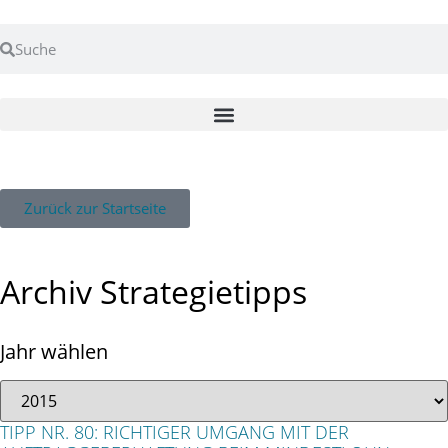
Zurück zur Startseite
Archiv Strategietipps
Jahr wählen
TIPP NR. 80: RICHTIGER UMGANG MIT DER