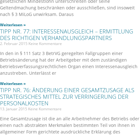
gesetzlichen Mindestlohn unterschreiten oder seine
Geltendmachung beschränken oder ausschließen, sind insoweit
nach § 3 MiLoG unwirksam. Daraus
Weiterlesen »
TIPP NR. 77: INTERESSENAUSGLEICH – ERMITTLUNG
DES RICHTIGEN VERHANDLUNGSPARTNERS
2. Februar 2015
Keine Kommentare
In den in § 111 Satz 3 BetrVG geregelten Fallgruppen einer
Betriebsänderung hat der Arbeitgeber mit dem zuständigen
betriebsverfassungsrechtlichen Organ einen Interessenausgleich
anzustreben. Unterlässt er
Weiterlesen »
TIPP NR. 76: ÄNDERUNG EINER GESAMTZUSAGE ALS
STRATEGISCHES MITTEL ZUR VERRINGERUNG DER
PERSONALKOSTEN
13. Januar 2015
Keine Kommentare
Eine Gesamtzusage ist die an alle Arbeitnehmer des Betriebs oder
einen nach abstrakten Merkmalen bestimmten Teil von ihnen in
allgemeiner Form gerichtete ausdrückliche Erklärung des