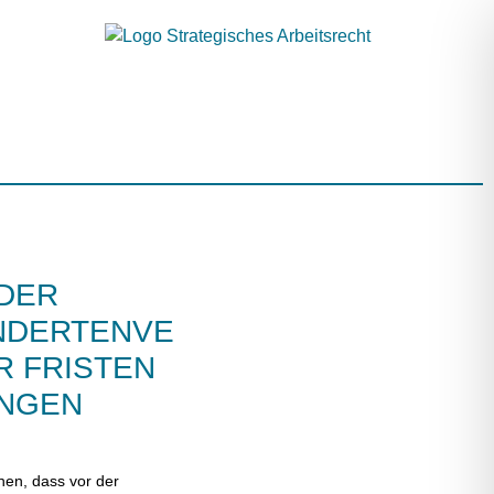
 DER
NDERTENVERTRETUNG
R FRISTEN
UNGEN
hen, dass vor der