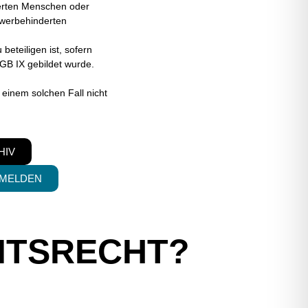
erten Menschen oder
werbehinderten
beteiligen ist, sofern
GB IX gebildet wurde.
einem solchen Fall nicht
HIV
NMELDEN
ITSRECHT?