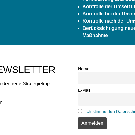
Kontrolle der Umsetzu
Kontrolle bei der Um
Kontrolle nach der U
Berücksichtigung neu
Maßnahme
EWSLETTER
Name
 der neue Strategietipp
E-Mail
n.
Ich stimme den Datenschu