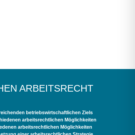
HEN ARBEITSRECHT
ichenden betriebswirtschaftlichen Ziels
iedenen arbeitsrechtlichen Möglichkeiten
edenen arbeitsrechtlichen Möglichkeiten
tzung einer arbeitsrechtlichen Strategie