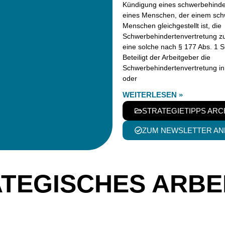
Kündigung eines schwerbehind
eines Menschen, der einem sch
Menschen gleichgestellt ist, die
Schwerbehindertenvertretung zu 
eine solche nach § 177 Abs. 1 S
Beteiligt der Arbeitgeber die
Schwerbehindertenvertretung in 
oder
WEITERLESEN »
STRATEGIETIPPS ARC
ZUM NEWSLETTER A
TEGISCHES ARBE