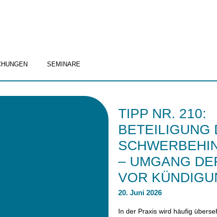
CHUNGEN
SEMINARE
TIPP NR. 210:
BETEILIGUNG
SCHWERBEHI
– UMGANG DE
VOR KÜNDIG
20. Juni 2026
In der Praxis wird häufig überse