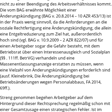
nicht zu einer Beendigung des Arbeitsverhältnisses kommt.
Die vom BAG erwähnte Möglichkeit einer
Änderungskündigung (BAG v. 20.8.2014 – 10 AZR 453/13) ist
in der Praxis wenig sinnvoll, da die Anforderungen an die
soziale Rechtfertigung eine Änderungskündigung, die allein
eine Entgeltreduzierung zum Ziel hat, außerordentlich
hoch sind (vgl. BAG v. 10.9.2009 – 2 AZR 822/07) und für
einen Arbeitgeber sogar die Gefahr besteht, mit dem
Betriebsrat über einen Interessenausgleich und Sozialplan
(§§ . 111ff. BetrVG) verhandeln und eine
Massenentlassungsanzeige erstatten zu müssen, wenn
eine Vielzahl von Änderungskündigungen erforderlich sind
(ausf. Kleinebrink, Die Änderungskündigung bei
Betriebsänderungen wegen Personalabbaus, FA 2014,
69ff.).
Streng genommen begehen Arbeitgeber auf dem
Hintergrund dieser Rechtsprechung regelmäßig schon mit
einer Gesamtzusage einen strategischen Fehler. Ist im