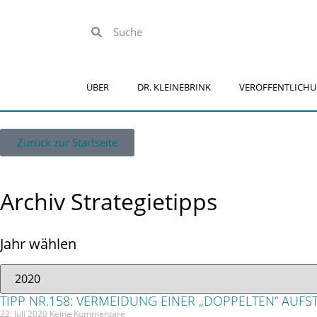
ÜBER
DR. KLEINEBRINK
VERÖFFENTLICH
Zurück zur Startseite
Archiv Strategietipps
Jahr wählen
TIPP NR.158: VERMEIDUNG EINER „DOPPELTEN“ AUF
22. Juli 2020
Keine Kommentare