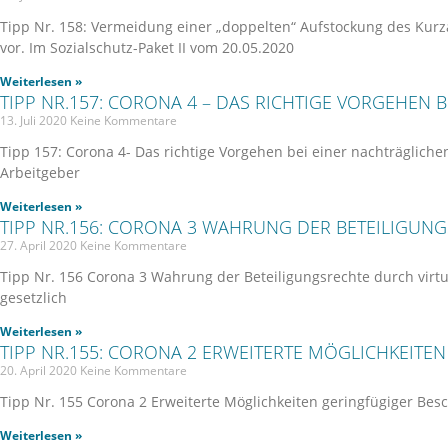
Tipp Nr. 158: Vermeidung einer „doppelten“ Aufstockung des Kurza
vor. Im Sozialschutz-Paket II vom 20.05.2020
Weiterlesen »
TIPP NR.157: CORONA 4 – DAS RICHTIGE VORGEHEN
13. Juli 2020
Keine Kommentare
Tipp 157: Corona 4- Das richtige Vorgehen bei einer nachträgliche
Arbeitgeber
Weiterlesen »
TIPP NR.156: CORONA 3 WAHRUNG DER BETEILIGUN
27. April 2020
Keine Kommentare
Tipp Nr. 156 Corona 3 Wahrung der Beteiligungsrechte durch virtu
gesetzlich
Weiterlesen »
TIPP NR.155: CORONA 2 ERWEITERTE MÖGLICHKEITE
20. April 2020
Keine Kommentare
Tipp Nr. 155 Corona 2 Erweiterte Möglichkeiten geringfügiger Besc
Weiterlesen »