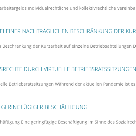
rbeitergelds Individualrechtliche und kollektivrechtliche Vereinb
 BEI EINER NACHTRÄGLICHEN BESCHRÄNKUNG DER KUR
n Beschränkung der Kurzarbeit auf einzelne Betriebsabteilungen Die
GSRECHTE DURCH VIRTUELLE BETRIEBSRATSSITZUNGE
elle Betriebsratssitzungen Während der aktuellen Pandemie ist es
N GERINGFÜGIGER BESCHÄFTIGUNG
häftigung Eine geringfügige Beschäftigung im Sinne des Sozialrech