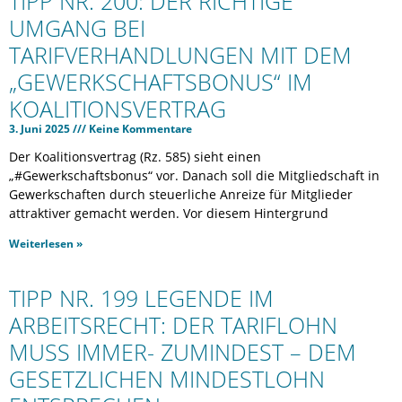
TIPP NR. 200: DER RICHTIGE
UMGANG BEI
TARIFVERHANDLUNGEN MIT DEM
„GEWERKSCHAFTSBONUS“ IM
KOALITIONSVERTRAG
3. Juni 2025
Keine Kommentare
Der Koalitionsvertrag (Rz. 585) sieht einen
„#Gewerkschaftsbonus“ vor. Danach soll die Mitgliedschaft in
Gewerkschaften durch steuerliche Anreize für Mitglieder
attraktiver gemacht werden. Vor diesem Hintergrund
Weiterlesen »
TIPP NR. 199 LEGENDE IM
ARBEITSRECHT: DER TARIFLOHN
MUSS IMMER- ZUMINDEST – DEM
GESETZLICHEN MINDESTLOHN