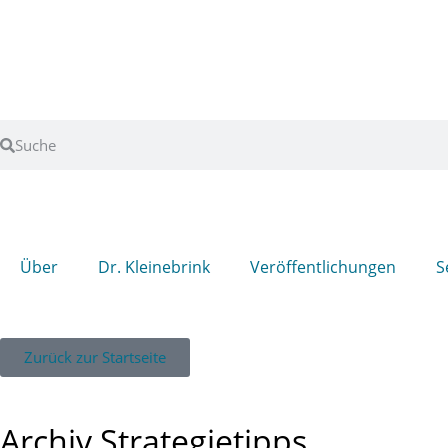
Über
Dr. Kleinebrink
Veröffentlichungen
S
Zurück zur Startseite
Archiv Strategietipps