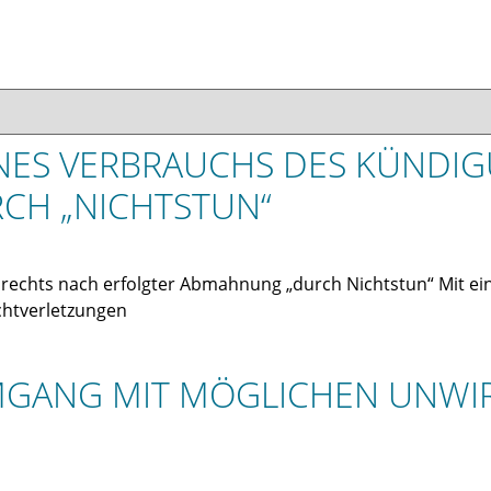
EINES VERBRAUCHS DES KÜND
CH „NICHTSTUN“
rechts nach erfolgter Abmahnung „durch Nichtstun“ Mit e
ichtverletzungen
 UMGANG MIT MÖGLICHEN UNW