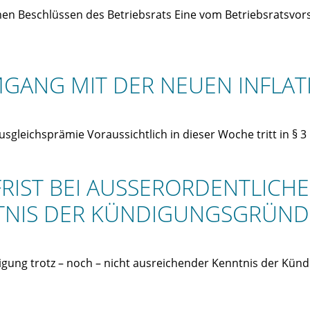
en Beschlüssen des Betriebsrats Eine vom Betriebsratsvor
 UMGANG MIT DER NEUEN INFL
ausgleichsprämie Voraussichtlich in dieser Woche tritt in 
FRIST BEI AUSSERORDENTLICH
TNIS DER KÜNDIGUNGSGRÜND
igung trotz – noch – nicht ausreichender Kenntnis der Kün