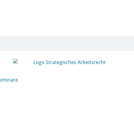
eminare