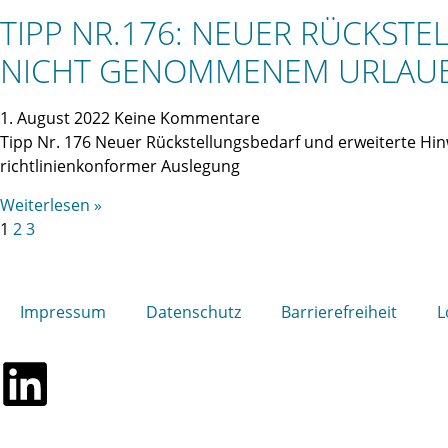
TIPP NR.176: NEUER RÜCKST
NICHT GENOMMENEM URLAU
1. August 2022
Keine Kommentare
Tipp Nr. 176 Neuer Rückstellungsbedarf und erweiterte Hi
richtlinienkonformer Auslegung
Weiterlesen »
1
2
3
Impressum
Datenschutz
Barrierefreiheit
L