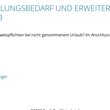
ELLUNGSBEDARF UND ERWEITER
B
nweispflichten bei nicht genommenem Urlaub? Im Anschluss 
ogin