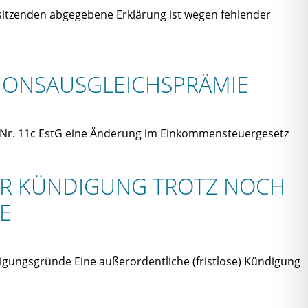
sitzenden abgegebene Erklärung ist wegen fehlender
ATIONSAUSGLEICHSPRÄMIE
§ 3 Nr. 11c EstG eine Änderung im Einkommensteuergesetz
ER KÜNDIGUNG TROTZ NOCH N
E
digungsgründe Eine außerordentliche (fristlose) Kündigung