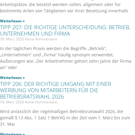
Arbeitsplätze, die besetzt werden sollen, allgemein oder für
bestimmte Arten von Tätigkeiten vor ihrer Besetzung innerhalb
Weiterlesen »
TIPP 207: DIE RICHTIGE UNTERSCHEIDUNG: BETRIEB,
UNTERNEHMEN UND FIRMA
30. März 2026
Keine Kommentare
In der täglichen Praxis werden die Begriffe „Betrieb“,
„Unternehmen“ und „Firma“ häufig synonym verwendet.
Äußerungen wie „Der Arbeitnehmer gehört zehn Jahre der Firma
an” oder
Weiterlesen »
TIPP 206: DER RICHTIGE UMGANG MIT EINER
WERBUNG VON MITARBEITERN FÜR DIE
BETRIEBSRATSWAHL 2026
18. März 2026
Keine Kommentare
Wird anlässlich der regelmäßigen Betriebsratswahl 2026, die
gemäß § 13 Abs. 1 Satz 1 BetrVG in der Zeit vom 1. März bis zum
31. Mai
Weiterlesen »