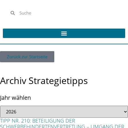
Zurück zur Startseite
Archiv Strategietipps
Jahr wählen
TIPP NR. 210: BETEILIGUNG DER
SCHWERBEHINDERTENVERTRETUNG – UMGANG DER