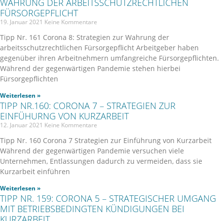
WAHRUNG DER ARBEITSSCHUTZRECHTLICHEN
FÜRSORGEPFLICHT
19. Januar 2021
Keine Kommentare
Tipp Nr. 161 Corona 8: Strategien zur Wahrung der
arbeitsschutzrechtlichen Fürsorgepflicht Arbeitgeber haben
gegenüber ihren Arbeitnehmern umfangreiche Fürsorgepflichten.
Während der gegenwärtigen Pandemie stehen hierbei
Fürsorgepflichten
Weiterlesen »
TIPP NR.160: CORONA 7 – STRATEGIEN ZUR
EINFÜHURNG VON KURZARBEIT
12. Januar 2021
Keine Kommentare
Tipp Nr. 160 Corona 7 Strategien zur Einführung von Kurzarbeit
Während der gegenwärtigen Pandemie versuchen viele
Unternehmen, Entlassungen dadurch zu vermeiden, dass sie
Kurzarbeit einführen
Weiterlesen »
TIPP NR. 159: CORONA 5 – STRATEGISCHER UMGANG
MIT BETRIEBSBEDINGTEN KÜNDIGUNGEN BEI
KURZARBEIT