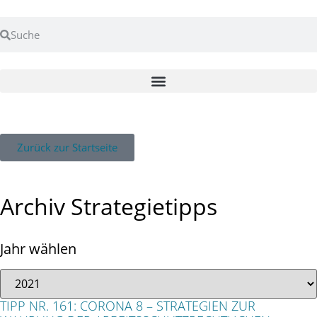
Zurück zur Startseite
Archiv Strategietipps
Jahr wählen
TIPP NR. 161: CORONA 8 – STRATEGIEN ZUR