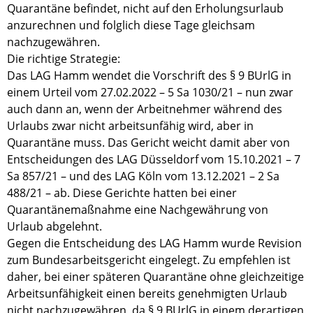
Quarantäne befindet, nicht auf den Erholungsurlaub
anzurechnen und folglich diese Tage gleichsam
nachzugewähren.
Die richtige Strategie:
Das LAG Hamm wendet die Vorschrift des § 9 BUrlG in
einem Urteil vom 27.02.2022 – 5 Sa 1030/21 – nun zwar
auch dann an, wenn der Arbeitnehmer während des
Urlaubs zwar nicht arbeitsunfähig wird, aber in
Quarantäne muss. Das Gericht weicht damit aber von
Entscheidungen des LAG Düsseldorf vom 15.10.2021 – 7
Sa 857/21 – und des LAG Köln vom 13.12.2021 – 2 Sa
488/21 – ab. Diese Gerichte hatten bei einer
Quarantänemaßnahme eine Nachgewährung von
Urlaub abgelehnt.
Gegen die Entscheidung des LAG Hamm wurde Revision
zum Bundesarbeitsgericht eingelegt. Zu empfehlen ist
daher, bei einer späteren Quarantäne ohne gleichzeitige
Arbeitsunfähigkeit einen bereits genehmigten Urlaub
nicht nachzugewähren, da § 9 BUrlG in einem derartigen