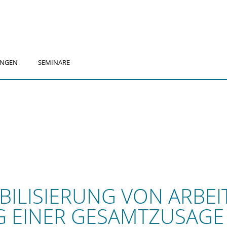
UNGEN
SEMINARE
EXIBILISIERUNG VON ARB
EINER GESAMTZUSAGE M