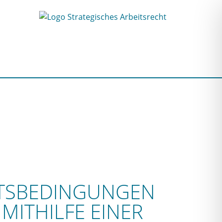
EITSBEDINGUNGEN
ITHILFE EINER