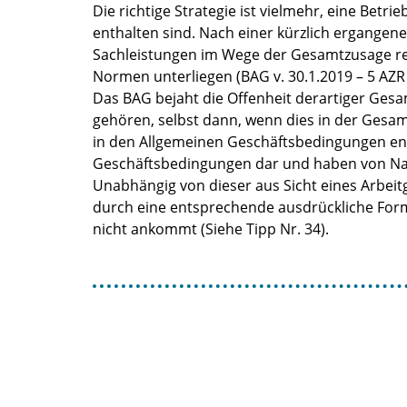
Die richtige Strategie ist vielmehr, eine Be
enthalten sind. Nach einer kürzlich ergang
Sachleistungen im Wege der Gesamtzusage re
Normen unterliegen (BAG v. 30.1.2019 – 5 AZR
Das BAG bejaht die Offenheit derartiger Ges
gehören, selbst dann, wenn dies in der Gesa
in den Allgemeinen Geschäftsbedingungen enth
Geschäftsbedingungen dar und haben von Natu
Unabhängig von dieser aus Sicht eines Arbeit
durch eine entsprechende ausdrückliche Form
nicht ankommt (Siehe Tipp Nr. 34).