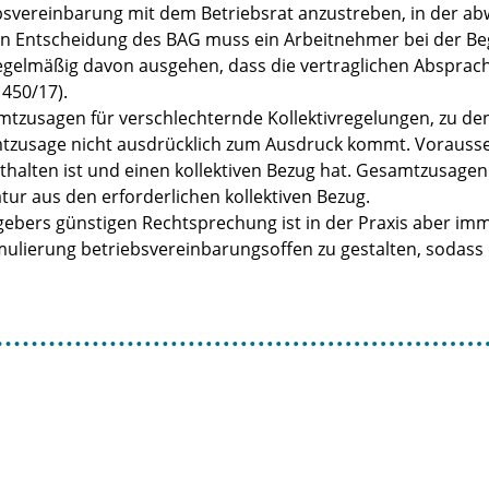
triebsvereinbarung mit dem Betriebsrat anzustreben, in der
enen Entscheidung des BAG muss ein Arbeitnehmer bei der 
gelmäßig davon ausgehen, dass die vertraglichen Absprach
 450/17).
amtzusagen für verschlechternde Kollektivregelungen, zu 
mtzusage nicht ausdrücklich zum Ausdruck kommt. Vorausset
alten ist und einen kollektiven Bezug hat. Gesamtzusagen 
r aus den erforderlichen kollektiven Bezug.
gebers günstigen Rechtsprechung ist in der Praxis aber imm
ulierung betriebsvereinbarungsoffen zu gestalten, sodass