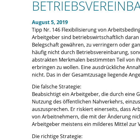
BETRIEBSVEREINB
August 5, 2019
Tipp Nr. 146 Flexibilisierung von Arbeitsbed
Arbeitgeber sind betriebswirtschaftlich daran 
Belegschaft gewähren, zu verringern oder gan
häufig nicht durch Betriebsvereinbarung, so
abstrakten Merkmalen bestimmten Teil von ihn
erbringen zu wollen. Eine ausdrückliche Anna
nicht. Das in der Gesamtzusage liegende Ang
Die falsche Strategie:
Beabsichtigt ein Arbeitgeber, die durch eine
Nutzung des öffentlichen Nahverkehrs, einzu
auszusprechen. Er riskiert einerseits, dass
von Arbeitnehmern, die mit der Änderung nic
Arbeitgeber meistens ein milderes Mittel zur 
Die richtige Strategie: