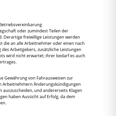
 Betriebsvereinbarung
elegschaft oder zumindest Teilen der
 Derartige freiwillige Leistungen werden
t die an alle Arbeitnehmer oder einen nach
 des Arbeitgebers, zusätzliche Leistungen
 wird nicht erwartet; ihrer bedarf es auch
ertrages.
lose Gewährung von Fahrausweisen zur
elnen Arbeitnehmern Änderungskündigungen
n auszuscheiden, und andererseits Klagen
gen haben Aussicht auf Erfolg, da dem
hen.