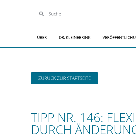
ÜBER
DR. KLEINEBRINK
VERÖFFENTLICH
ZURÜCK ZUR STARTSEITE
TIPP NR. 146: FL
DURCH ÄNDERUNG 