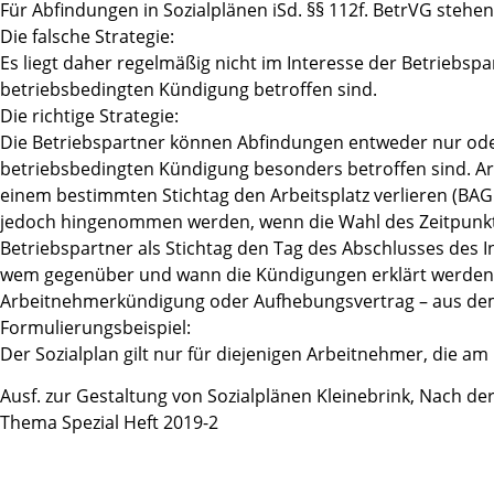
Für Abfindungen in Sozialplänen iSd. §§ 112f. BetrVG stehen
Die falsche Strategie:
Es liegt daher regelmäßig nicht im Interesse der Betrieb
betriebsbedingten Kündigung betroffen sind.
Die richtige Strategie:
Die Betriebspartner können Abfindungen entweder nur oder
betriebsbedingten Kündigung besonders betroffen sind. Ar
einem bestimmten Stichtag den Arbeitsplatz verlieren (BAG
jedoch hingenommen werden, wenn die Wahl des Zeitpunkts a
Betriebspartner als Stichtag den Tag des Abschlusses des
wem gegenüber und wann die Kündigungen erklärt werden. 
Arbeitnehmerkündigung oder Aufhebungsvertrag – aus dem 
Formulierungsbeispiel:
Der Sozialplan gilt nur für diejenigen Arbeitnehmer, die
Ausf. zur Gestaltung von Sozialplänen Kleinebrink, Nach der
Thema Spezial Heft 2019-2