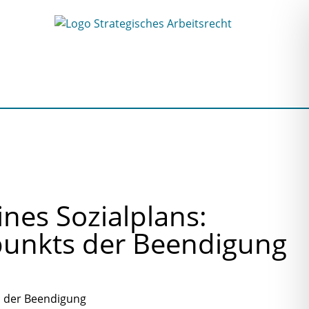
nes Sozialplans:
punkts der Beendigung
s der Beendigung