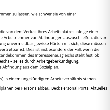
mmen zu lassen, wie schwer sie von einer
e von dem Verlust ihres Arbeitsplatzes infolge einer
he Arbeitnehmer von Abfindungen auszuschließen, die vor
elung unvermeidbar gewisse Härten mit sich, diese müssen
retbar ist. Dies ist insbesondere der Fall, wenn die
standekommen des Interessenausgleichs steht fest, ob,
ichs – sei es durch Arbeitgeberkündigung,
e Abfindung aus dem Sozialplan.
s) in einem ungekündigten Arbeitsverhältnis stehen.
alplänen bei Personalabbau, Beck Personal Portal Aktuelles