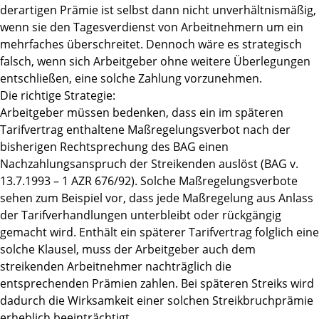
derartigen Prämie ist selbst dann nicht unverhältnismäßig,
wenn sie den Tagesverdienst von Arbeitnehmern um ein
mehrfaches überschreitet. Dennoch wäre es strategisch
falsch, wenn sich Arbeitgeber ohne weitere Überlegungen
entschließen, eine solche Zahlung vorzunehmen.
Die richtige Strategie:
Arbeitgeber müssen bedenken, dass ein im späteren
Tarifvertrag enthaltene Maßregelungsverbot nach der
bisherigen Rechtsprechung des BAG einen
Nachzahlungsanspruch der Streikenden auslöst (BAG v.
13.7.1993 – 1 AZR 676/92). Solche Maßregelungsverbote
sehen zum Beispiel vor, dass jede Maßregelung aus Anlass
der Tarifverhandlungen unterbleibt oder rückgängig
gemacht wird. Enthält ein späterer Tarifvertrag folglich eine
solche Klausel, muss der Arbeitgeber auch dem
streikenden Arbeitnehmer nachträglich die
entsprechenden Prämien zahlen. Bei späteren Streiks wird
dadurch die Wirksamkeit einer solchen Streikbruchprämie
erheblich beeinträchtigt.