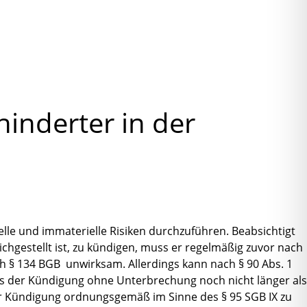
inderter in der
lle und immaterielle Risiken durchzuführen. Beabsichtigt
gestellt ist, zu kündigen, muss er regelmäßig zuvor nach
h § 134 BGB unwirksam. Allerdings kann nach § 90 Abs. 1
ngs der Kündigung ohne Unterbrechung noch nicht länger als
er Kündigung ordnungsgemäß im Sinne des § 95 SGB IX zu