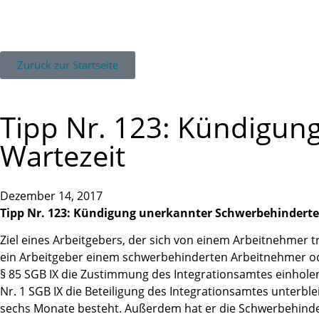
Zurück zur Startseite
Tipp Nr. 123: Kündigun
Wartezeit
Dezember 14, 2017
Tipp Nr. 123: Kündigung unerkannter Schwerbehinderter
Ziel eines Arbeitgebers, der sich von einem Arbeitnehmer 
ein Arbeitgeber einem schwerbehinderten Arbeitnehmer ode
§ 85 SGB IX die Zustimmung des Integrationsamtes einholen
Nr. 1 SGB IX die Beteiligung des Integrationsamtes unterb
sechs Monate besteht. Außerdem hat er die Schwerbehinder