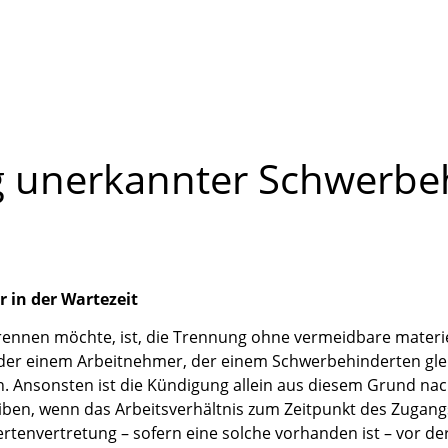
g unerkannter Schwerbeh
 in der Wartezeit
trennen möchte, ist, die Trennung ohne vermeidbare materie
r einem Arbeitnehmer, der einem Schwerbehinderten gleich
. Ansonsten ist die Kündigung allein aus diesem Grund nac
leiben, wenn das Arbeitsverhältnis zum Zeitpunkt des Zuga
tenvertretung – sofern eine solche vorhanden ist – vor d