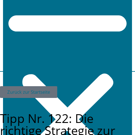
Zurück zur Startseite
Tipp Nr. 122: Die
richtige Strategie zur