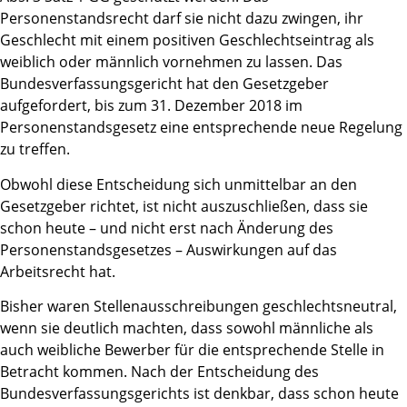
Personenstandsrecht darf sie nicht dazu zwingen, ihr
Geschlecht mit einem positiven Geschlechtseintrag als
weiblich oder männlich vornehmen zu lassen. Das
Bundesverfassungsgericht hat den Gesetzgeber
aufgefordert, bis zum 31. Dezember 2018 im
Personenstandsgesetz eine entsprechende neue Regelung
zu treffen.
Obwohl diese Entscheidung sich unmittelbar an den
Gesetzgeber richtet, ist nicht auszuschließen, dass sie
schon heute – und nicht erst nach Änderung des
Personenstandsgesetzes – Auswirkungen auf das
Arbeitsrecht hat.
Bisher waren Stellenausschreibungen geschlechtsneutral,
wenn sie deutlich machten, dass sowohl männliche als
auch weibliche Bewerber für die entsprechende Stelle in
Betracht kommen. Nach der Entscheidung des
Bundesverfassungsgerichts ist denkbar, dass schon heute