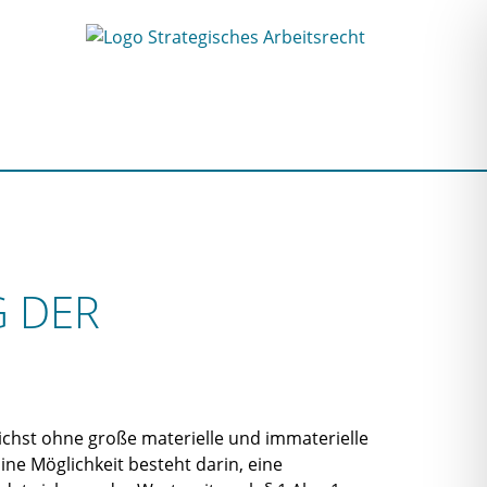
G DER
ichst ohne große materielle und immaterielle
ine Möglichkeit besteht darin, eine