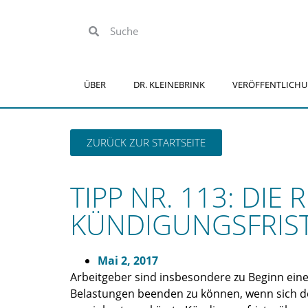
ÜBER
DR. KLEINEBRINK
VERÖFFENTLICH
ZURÜCK ZUR STARTSEITE
TIPP NR. 113: DI
KÜNDIGUNGSFRIST
Mai 2, 2017
Arbeitgeber sind insbesondere zu Beginn eine
Belastungen beenden zu können, wenn sich der 