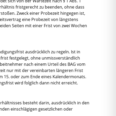
et sich von der Wartezeit nach § 1 Abs. 1
hältnis fristgerecht zu beenden, ohne dass
toßen. Zweck einer Probezeit hingegen ist,
eitsvertrag eine Probezeit von längstens
iden Seiten mit einer Frist von zwei Wochen
igungsfrist ausdrücklich zu regeln. Ist in
frist festgelegt, ohne unmissverständlich
 Arbeitnehmer nach einem Urteil des BAG vom
it nur mit der vereinbarten längeren Frist
zum 15. oder zum Ende eines Kalendermonats.
frist wird folglich dann nicht erreicht.
rhältnisses besteht darin, ausdrücklich in den
nden einschlägigen gesetzlichen oder