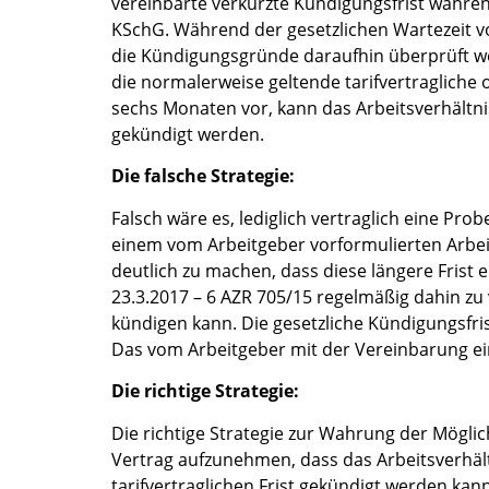
vereinbarte verkürzte Kündigungsfrist während
KSchG. Während der gesetzlichen Wartezeit vo
die Kündigungsgründe daraufhin überprüft we
die normalerweise geltende tarifvertragliche 
sechs Monaten vor, kann das Arbeitsverhältni
gekündigt werden.
Die falsche Strategie:
Falsch wäre es, lediglich vertraglich eine Pro
einem vom Arbeitgeber vorformulierten Arbeit
deutlich zu machen, dass diese längere Frist
23.3.2017 – 6 AZR 705/15 regelmäßig dahin zu
kündigen kann. Die gesetzliche Kündigungsfri
Das vom Arbeitgeber mit der Vereinbarung eine
Die richtige Strategie:
Die richtige Strategie zur Wahrung der Möglic
Vertrag aufzunehmen, dass das Arbeitsverhält
tarifvertraglichen Frist gekündigt werden kann