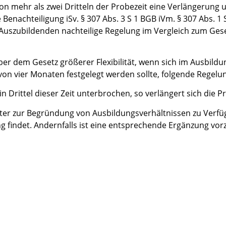
on mehr als zwei Dritteln der Probezeit eine Verlängerung 
nachteiligung iSv. § 307 Abs. 3 S 1 BGB iVm. § 307 Abs. 1 S
Auszubildenden nachteilige Regelung im Vergleich zum Gesetz
über dem Gesetz größerer Flexibilität, wenn sich im Ausbil
von vier Monaten festgelegt werden sollte, folgende Regelun
n Drittel dieser Zeit unterbrochen, so verlängert sich die
ster zur Begründung von Ausbildungsverhältnissen zu Verfügu
 findet. Andernfalls ist eine entsprechende Ergänzung vo