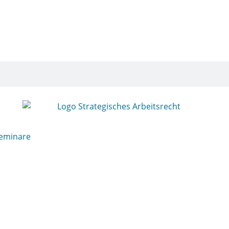
eminare