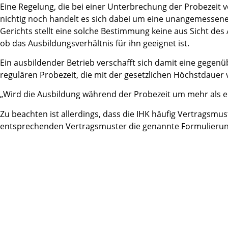
Eine Regelung, die bei einer Unterbrechung der Probezeit v
nichtig noch handelt es sich dabei um eine unangemessene Be
Gerichts stellt eine solche Bestimmung keine aus Sicht des 
ob das Ausbildungsverhältnis für ihn geeignet ist.
Ein ausbildender Betrieb verschafft sich damit eine gegen
regulären Probezeit, die mit der gesetzlichen Höchstdauer 
„Wird die Ausbildung während der Probezeit um mehr als ei
Zu beachten ist allerdings, dass die IHK häufig Vertragsmu
entsprechenden Vertragsmuster die genannte Formulierung