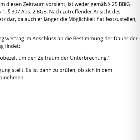
um diesen Zeitraum vorsieht, ist weder gemäß § 25 BBiG
 1, § 307 Abs. 2 BGB. Nach zutreffender Ansicht des
 dar, da auch er länger die Möglichkeit hat festzustellen,
dungsvertrag im Anschluss an die Bestimmung der Dauer der
g findet:
 Probezeit um den Zeitraum der Unterbrechung.“
ng stellt. Es ist dann zu prüfen, ob sich in dem
rzunehmen.