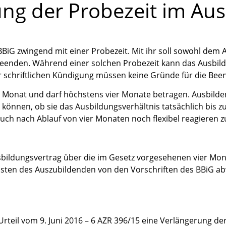
ung der Probezeit im Aus
BBiG zwingend mit einer Probezeit. Mit ihr soll sowohl dem
beenden. Während einer solchen Probezeit kann das Ausbild
er schriftlichen Kündigung müssen keine Gründe für die B
 Monat und darf höchstens vier Monate betragen. Ausbilden
 können, ob sie das Ausbildungsverhältnis tatsächlich bis zu
auch nach Ablauf von vier Monaten noch flexibel reagieren 
Ausbildungsvertrag über die im Gesetz vorgesehenen vier Mo
sten des Auszubildenden von den Vorschriften des BBiG ab
Urteil vom 9. Juni 2016 – 6 AZR 396/15 eine Verlängerung d