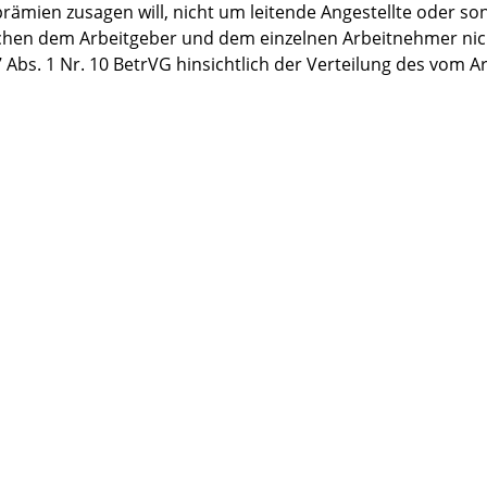
rämien zusagen will, nicht um leitende Angestellte oder son
schen dem Arbeitgeber und dem einzelnen Arbeitnehmer nich
 Abs. 1 Nr. 10 BetrVG hinsichtlich der Verteilung des vom Ar