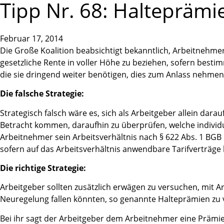
Tipp Nr. 68: Halteprämie
Februar 17, 2014
Die Große Koalition beabsichtigt bekanntlich, Arbeitnehme
gesetzliche Rente in voller Höhe zu beziehen, sofern best
die sie dringend weiter benötigen, dies zum Anlass nehmen,
Die falsche Strategie:
Strategisch falsch wäre es, sich als Arbeitgeber allein dar
Betracht kommen, daraufhin zu überprüfen, welche individu
Arbeitnehmer sein Arbeitsverhältnis nach § 622 Abs. 1 BG
sofern auf das Arbeitsverhältnis anwendbare Tarifverträge
Die richtige Strategie:
Arbeitgeber sollten zusätzlich erwägen zu versuchen, mit A
Neuregelung fallen könnten, so genannte Halteprämien zu 
Bei ihr sagt der Arbeitgeber dem Arbeitnehmer eine Prämie