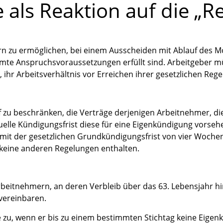
 als Reaktion auf die „R
rn zu ermöglichen, bei einem Ausscheiden mit Ablauf des Mo
immte Anspruchsvoraussetzungen erfüllt sind. Arbeitgeber m
 ihr Arbeitsverhältnis vor Erreichen ihrer gesetzlichen Re
auf zu beschränken, die Verträge derjenigen Arbeitnehmer, di
elle Kündigungsfrist diese für eine Eigenkündigung vorseh
B mit der gesetzlichen Grundkündigungsfrist von vier Woc
 keine anderen Regelungen enthalten.
rbeitnehmern, an deren Verbleib über das 63. Lebensjahr hin
vereinbaren.
 zu, wenn er bis zu einem bestimmten Stichtag keine Eigen