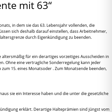
ente mit 63“
nats, in dem sie das 63. Lebensjahr vollenden, die
üssen sich deshalb darauf einstellen, dass Arbeitnehmer,
gelaltersgrenze durch Eigenkündigung zu beenden.
e altersmäßig für ein derartiges vorzeitiges Ausscheiden in
en. Ohne eine vertragliche Sonderregelung kann jeder
hen zum 15. eines Monatsoder . Zum Monatsende beenden,
aus sie ein Interesse haben und die unter die gesetzliche
kündigung erklärt. Derartige Halteprämien sind jüngst vom