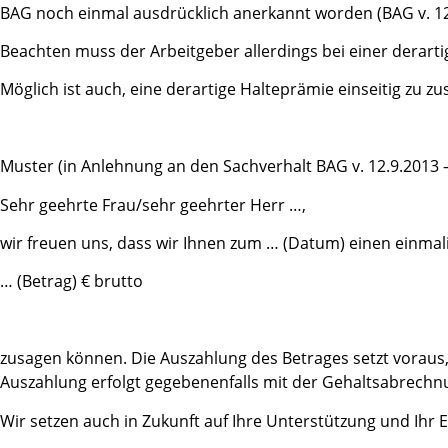
BAG noch einmal ausdrücklich anerkannt worden (BAG v. 12.9
Beachten muss der Arbeitgeber allerdings bei einer derar
Möglich ist auch, eine derartige Halteprämie einseitig zu z
Muster (in Anlehnung an den Sachverhalt BAG v. 12.9.2013 –
Sehr geehrte Frau/sehr geehrter Herr …,
wir freuen uns, dass wir Ihnen zum … (Datum) einen einmal
… (Betrag) € brutto
zusagen können. Die Auszahlung des Betrages setzt voraus, 
Auszahlung erfolgt gegebenenfalls mit der Gehaltsabrech
Wir setzen auch in Zukunft auf Ihre Unterstützung und Ihr