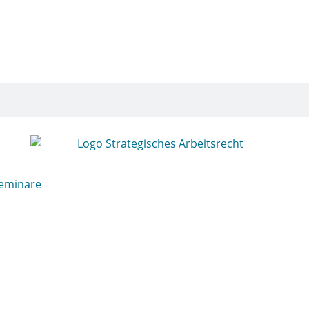
eminare