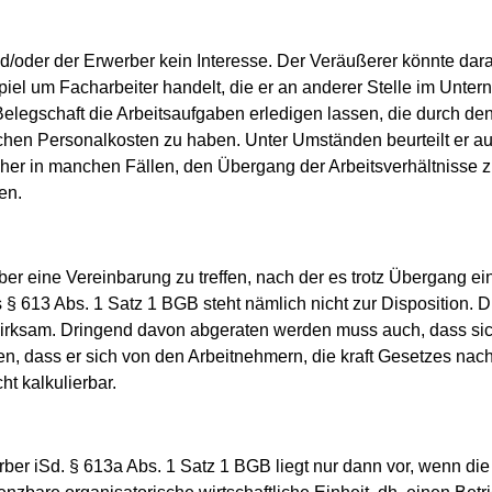
oder der Erwerber kein Interesse. Der Veräußerer könnte daran
piel um Facharbeiter handelt, die er an anderer Stelle im Unte
legschaft die Arbeitsaufgaben erledigen lassen, die durch den
n Personalkosten zu haben. Unter Umständen beurteilt er auch
 daher in manchen Fällen, den Übergang der Arbeitsverhältnisse
en.
r eine Vereinbarung zu treffen, nach der es trotz Übergang ei
§ 613 Abs. 1 Satz 1 BGB steht nämlich nicht zur Disposition. D
ksam. Dringend davon abgeraten werden muss auch, dass sich d
, dass er sich von den Arbeitnehmern, die kraft Gesetzes nach
ht kalkulierbar.
rber iSd. § 613a Abs. 1 Satz 1 BGB liegt nur dann vor, wenn d