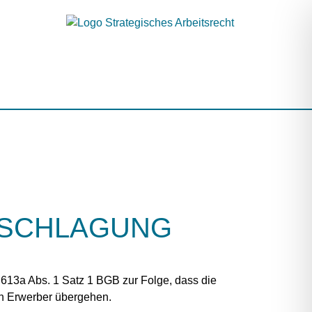
RSCHLAGUNG
§ 613a Abs. 1 Satz 1 BGB zur Folge, dass die
den Erwerber übergehen.