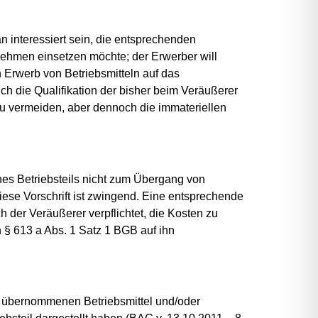
 interessiert sein, die entsprechenden
rnehmen einsetzen möchte; der Erwerber will
 Erwerb von Betriebsmitteln auf das
 die Qualifikation der bisher beim Veräußerer
 zu vermeiden, aber dennoch die immateriellen
nes Betriebsteils nicht zum Übergang von
iese Vorschrift ist zwingend. Eine entsprechende
er Veräußerer verpflichtet, die Kosten zu
 § 613 a Abs. 1 Satz 1 BGB auf ihn
ie übernommenen Betriebsmittel und/oder