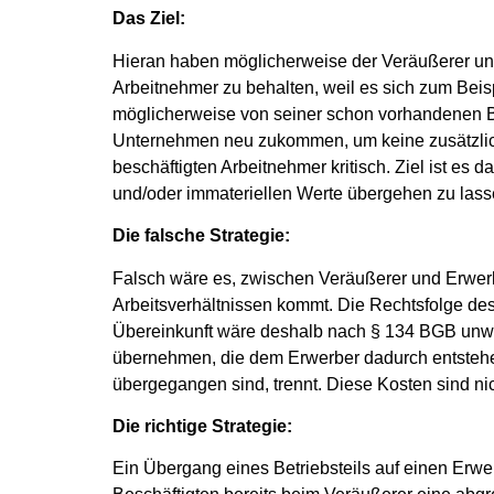
Das Ziel:
Hieran haben möglicherweise der Veräußerer und/
Arbeitnehmer zu behalten, weil es sich zum Beis
möglicherweise von seiner schon vorhandenen Be
Unternehmen neu zukommen, um keine zusätzliche
beschäftigten Arbeitnehmer kritisch. Ziel ist es
und/oder immateriellen Werte übergehen zu lass
Die falsche Strategie:
Falsch wäre es, zwischen Veräußerer und Erwerbe
Arbeitsverhältnissen kommt. Die Rechtsfolge des 
Übereinkunft wäre deshalb nach § 134 BGB unwir
übernehmen, die dem Erwerber dadurch entstehen
übergegangen sind, trennt. Diese Kosten sind nic
Die richtige Strategie:
Ein Übergang eines Betriebsteils auf einen Erwe