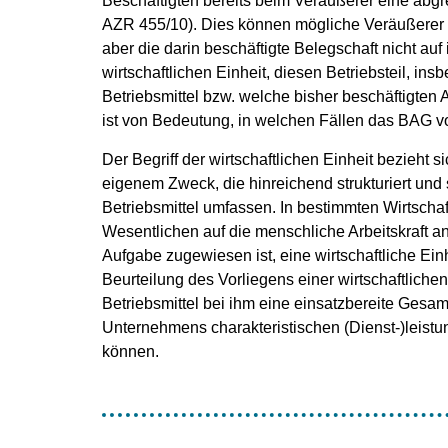
Beschäftigten bereits beim Veräußerer eine abgre
AZR 455/10). Dies können mögliche Veräußerer nu
aber die darin beschäftigte Belegschaft nicht au
wirtschaftlichen Einheit, diesen Betriebsteil, i
Betriebsmittel bzw. welche bisher beschäftigten
ist von Bedeutung, in welchen Fällen das BAG vo
Der Begriff der wirtschaftlichen Einheit bezieht
eigenem Zweck, die hinreichend strukturiert und 
Betriebsmittel umfassen. In bestimmten Wirtschaf
Wesentlichen auf die menschliche Arbeitskraft 
Aufgabe zugewiesen ist, eine wirtschaftliche Ein
Beurteilung des Vorliegens einer wirtschaftliche
Betriebsmittel bei ihm eine einsatzbereite Gesamt
Unternehmens charakteristischen (Dienst-)leist
können.