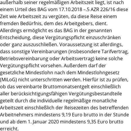
außerhalb seiner regelmäßigen Arbeitszeit liegt, ist nach
einem Urteil des BAG vom 17.10.2018 –.5 AZR 226/16 diese
Zeit wie Arbeitszeit zu vergüten, da diese Reise einem
fremden Bedürfnis, dem des Arbeitgebers, dient.
Allerdings ermöglicht es das BAG in der genannten
Entscheidung, diese Vergütungspflicht einzuschränken
oder ganz auszuschließen. Voraussetzung ist allerdings,
dass sonstige Vereinbarungen (insbesondere Tarifvertrag,
Betriebsvereinbarung oder Arbeitsvertrag) keine solche
Vergütungspflicht vorsehen. Außerdem darf der
gesetzliche Mindestlohn nach dem Mindestlohngesetz
(MiLoG) nicht unterschritten werden. Hierfür ist zu prüfen,
ob das vereinbarte Bruttomonatsentgelt einschließlich
aller berücksichtigungsfähigen Vergütungsbestandteile
geteilt durch die individuelle regelmäßige monatliche
Arbeitszeit einschließlich der Reisezeiten des betreffenden
Arbeitnehmers mindestens 9,19 Euro brutto in der Stunde
und ab dem 1. Januar 2020 mindestens 9,35 Euro brutto
erreicht.