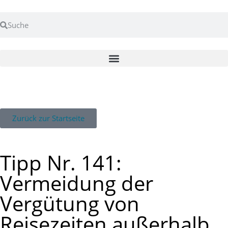
Zurück zur Startseite
Tipp Nr. 141:
Vermeidung der
Vergütung von
Reisezeiten außerhalb