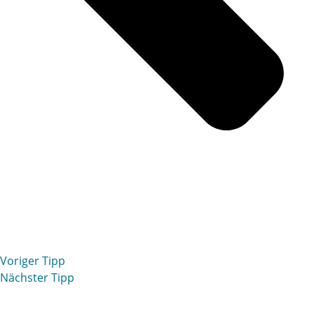
Voriger Tipp
Nächster Tipp