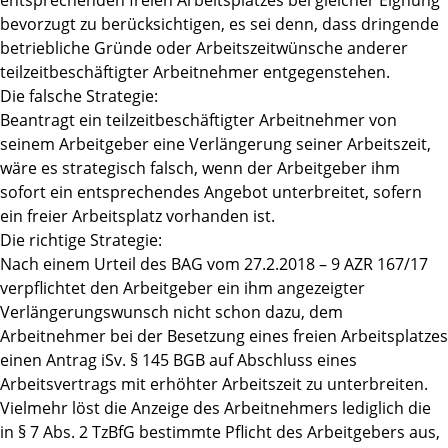
entsprechenden freien Arbeitsplatzes bei gleicher Eignung
bevorzugt zu berücksichtigen, es sei denn, dass dringende
betriebliche Gründe oder Arbeitszeitwünsche anderer
teilzeitbeschäftigter Arbeitnehmer entgegenstehen.
Die falsche Strategie:
Beantragt ein teilzeitbeschäftigter Arbeitnehmer von
seinem Arbeitgeber eine Verlängerung seiner Arbeitszeit,
wäre es strategisch falsch, wenn der Arbeitgeber ihm
sofort ein entsprechendes Angebot unterbreitet, sofern
ein freier Arbeitsplatz vorhanden ist.
Die richtige Strategie:
Nach einem Urteil des BAG vom 27.2.2018 – 9 AZR 167/17
verpflichtet den Arbeitgeber ein ihm angezeigter
Verlängerungswunsch nicht schon dazu, dem
Arbeitnehmer bei der Besetzung eines freien Arbeitsplatzes
einen Antrag iSv. § 145 BGB auf Abschluss eines
Arbeitsvertrags mit erhöhter Arbeitszeit zu unterbreiten.
Vielmehr löst die Anzeige des Arbeitnehmers lediglich die
in § 7 Abs. 2 TzBfG bestimmte Pflicht des Arbeitgebers aus,