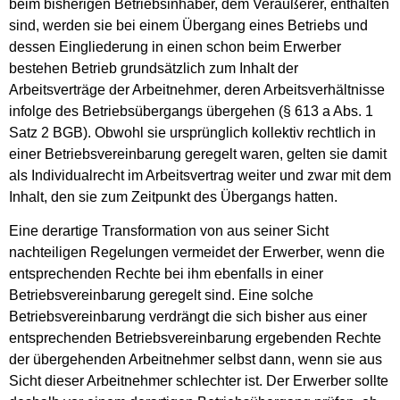
beim bisherigen Betriebsinhaber, dem Veräußerer, enthalten
sind, werden sie bei einem Übergang eines Betriebs und
dessen Eingliederung in einen schon beim Erwerber
bestehen Betrieb grundsätzlich zum Inhalt der
Arbeitsverträge der Arbeitnehmer, deren Arbeitsverhältnisse
infolge des Betriebsübergangs übergehen (§ 613 a Abs. 1
Satz 2 BGB). Obwohl sie ursprünglich kollektiv rechtlich in
einer Betriebsvereinbarung geregelt waren, gelten sie damit
als Individualrecht im Arbeitsvertrag weiter und zwar mit dem
Inhalt, den sie zum Zeitpunkt des Übergangs hatten.
Eine derartige Transformation von aus seiner Sicht
nachteiligen Regelungen vermeidet der Erwerber, wenn die
entsprechenden Rechte bei ihm ebenfalls in einer
Betriebsvereinbarung geregelt sind. Eine solche
Betriebsvereinbarung verdrängt die sich bisher aus einer
entsprechenden Betriebsvereinbarung ergebenden Rechte
der übergehenden Arbeitnehmer selbst dann, wenn sie aus
Sicht dieser Arbeitnehmer schlechter ist. Der Erwerber sollte