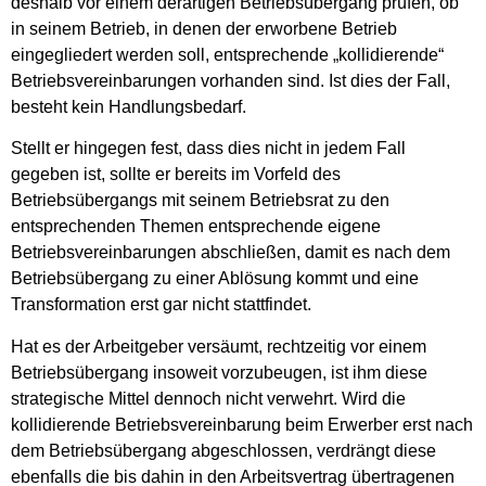
deshalb vor einem derartigen Betriebsübergang prüfen, ob
in seinem Betrieb, in denen der erworbene Betrieb
eingegliedert werden soll, entsprechende „kollidierende“
Betriebsvereinbarungen vorhanden sind. Ist dies der Fall,
besteht kein Handlungsbedarf.
Stellt er hingegen fest, dass dies nicht in jedem Fall
gegeben ist, sollte er bereits im Vorfeld des
Betriebsübergangs mit seinem Betriebsrat zu den
entsprechenden Themen entsprechende eigene
Betriebsvereinbarungen abschließen, damit es nach dem
Betriebsübergang zu einer Ablösung kommt und eine
Transformation erst gar nicht stattfindet.
Hat es der Arbeitgeber versäumt, rechtzeitig vor einem
Betriebsübergang insoweit vorzubeugen, ist ihm diese
strategische Mittel dennoch nicht verwehrt. Wird die
kollidierende Betriebsvereinbarung beim Erwerber erst nach
dem Betriebsübergang abgeschlossen, verdrängt diese
ebenfalls die bis dahin in den Arbeitsvertrag übertragenen