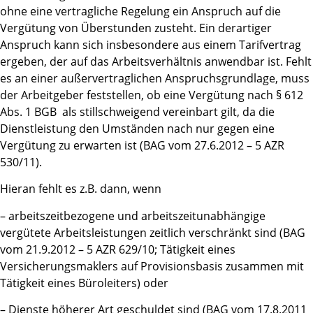
ohne eine vertragliche Regelung ein Anspruch auf die
Vergütung von Überstunden zusteht. Ein derartiger
Anspruch kann sich insbesondere aus einem Tarifvertrag
ergeben, der auf das Arbeitsverhältnis anwendbar ist. Fehlt
es an einer außervertraglichen Anspruchsgrundlage, muss
der Arbeitgeber feststellen, ob eine Vergütung nach § 612
Abs. 1 BGB als stillschweigend vereinbart gilt, da die
Dienstleistung den Umständen nach nur gegen eine
Vergütung zu erwarten ist (BAG vom 27.6.2012 – 5 AZR
530/11).
Hieran fehlt es z.B. dann, wenn
– arbeitszeitbezogene und arbeitszeitunabhängige
vergütete Arbeitsleistungen zeitlich verschränkt sind (BAG
vom 21.9.2012 – 5 AZR 629/10; Tätigkeit eines
Versicherungsmaklers auf Provisionsbasis zusammen mit
Tätigkeit eines Büroleiters) oder
– Dienste höherer Art geschuldet sind (BAG vom 17.8.2011