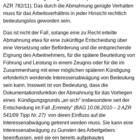
AZR 782/11). Das durch die Abmahnung gerügte Verhalten
muss für das Arbeitsverhältnis in jeder Hinsicht rechtlich
bedeutungslos geworden sein.
Das ist nicht der Fall, solange eine zu Recht erteilte
Abmahnung etwa für eine zukünftige Entscheidung über
eine Versetzung oder Beförderung und die entsprechende
Eignung des Arbeitnehmers, für die spätere Beurteilung von
Führung und Leistung in einem Zeugnis oder für die im
Zusammenhang mit einer möglichen späteren Kündigung
erforderlich werdende Interessenabwägung von Bedeutung
sein kann. Insoweit ist von Bedeutung, dass die
Dokumentationsfunktion der Abmahnung für das Vorliegen
eines Kündigungsgrunds „an sich“ insbesondere seit der
Entscheidung im Fall „Emmely“
(BAG 10.06.2010 – 2 AZR
541/09 Tipp Nr. 27)
von deren Einfluss auf die
Interessenabwägung getrennt werden muss. Sie kann eine
Interessenabwägung zu Gunsten des Arbeitgebers
beeinflussen, weil sie ein bereits aufgebautes