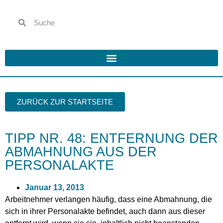
ZURÜCK ZUR STARTSEITE
TIPP NR. 48: ENTFERNUNG DER
ABMAHNUNG AUS DER
PERSONALAKTE
Januar 13, 2013
Arbeitnehmer verlangen häufig, dass eine Abmahnung, die
sich in ihrer Personalakte befindet, auch dann aus dieser